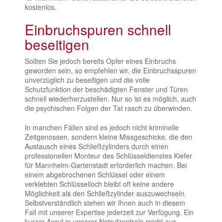
kostenlos.
Einbruchspuren schnell
beseitigen
Sollten Sie jedoch bereits Opfer eines Einbruchs
geworden sein, so empfehlen wir, die Einbruchsspuren
unverzüglich zu beseitigen und die volle
Schutzfunktion der beschädigten Fenster und Türen
schnell wiederherzustellen. Nur so ist es möglich, auch
die psychischen Folgen der Tat rasch zu überwinden.
In manchen Fällen sind es jedoch nicht kriminelle
Zeitgenossen, sondern kleine Missgeschicke, die den
Austausch eines Schließzylinders durch einen
professionellen Monteur des Schlüsseldienstes Kiefer
für Mannheim-Gartenstadt erforderlich machen. Bei
einem abgebrochenen Schlüssel oder einem
verklebten Schlüsselloch bleibt oft keine andere
Möglichkeit als den Schließzylinder auszuwechseln.
Selbstverständlich stehen wir Ihnen auch in diesem
Fall mit unserer Expertise jederzeit zur Verfügung. Ein
kurzer Anruf in unserer Notrufzentrale reicht aus,