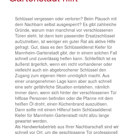
Schlüssel vergessen oder verloren? Beim Plausch mit
dem Nachbarn selbst ausgesperrt? Es gibt zahlreiche
Gründe, warum man manchmal vor verschlossenen
Türen steht. Ist dann kein passender Ersatzschlüssel
aufzutreiben, ist weniger ein guter Rat als aktive Hilfe
gefragt. Gut, dass es den Schlüsseldienst Kiefer für
Mannheim-Gartenstadt gibt, der in einem solchen Fall
schnell und zuverlässig helfen kann. Schließlich ist es
äußerst ärgerlich, wenn ein nicht vorhandener oder
vielleicht auch ein abgebrochener Schlüssel den
Zugang zum eigenen Heim unmöglich macht. Aus
einer unangenehmen Lage kann aber auch schnell
eine sehr gefährliche Situation entstehen, nämlich
immer dann, wenn sich hinter der verschlossenen Tür
hilflose Personen befinden oder die Pfanne mit dem
heißen Öl droht, einen Küchenbrand auszulösen.
Dann sollte mit einem Hilferuf beim Schlüsseldienst
Kiefer für Mannheim-Gartenstadt nicht allzu lange
gewartet werden.
Als Handwerksbetrieb aus Ihrer Nachbarschaft sind wir
schnell vor Ort, um die geschlossene Tür professionell