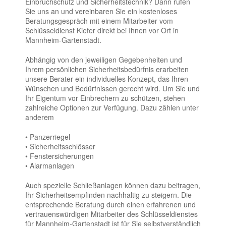
Einbruchschutz und Sicherheitstechnik? Dann rufen
Sie uns an und vereinbaren Sie ein kostenloses
Beratungsgespräch mit einem Mitarbeiter vom
Schlüsseldienst Kiefer direkt bei Ihnen vor Ort in
Mannheim-Gartenstadt.
Abhängig von den jeweiligen Gegebenheiten und
Ihrem persönlichen Sicherheitsbedürfnis erarbeiten
unsere Berater ein individuelles Konzept, das Ihren
Wünschen und Bedürfnissen gerecht wird. Um Sie und
Ihr Eigentum vor Einbrechern zu schützen, stehen
zahlreiche Optionen zur Verfügung. Dazu zählen unter
anderem
• Panzerriegel
• Sicherheitsschlösser
• Fenstersicherungen
• Alarmanlagen
Auch spezielle Schließanlagen können dazu beitragen,
Ihr Sicherheitsempfinden nachhaltig zu steigern. Die
entsprechende Beratung durch einen erfahrenen und
vertrauenswürdigen Mitarbeiter des Schlüsseldienstes
für Mannheim-Gartenstadt ist für Sie selbstverständlich