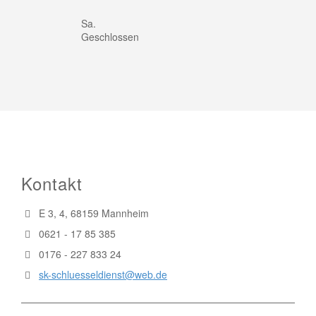
Sa.
Geschlossen
Kontakt
E 3, 4, 68159 Mannheim
0621 - 17 85 385
0176 - 227 833 24
sk-schluesseldienst@web.de