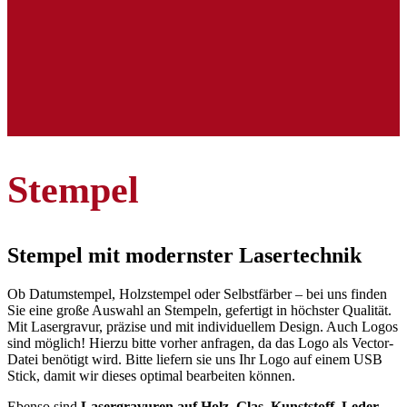
Stempel
Stempel mit modernster Lasertechnik
Ob Datumstempel, Holzstempel oder Selbstfärber – bei uns finden
Sie eine große Auswahl an Stempeln, gefertigt in höchster Qualität.
Mit Lasergravur, präzise und mit individuellem Design. Auch Logos
sind möglich! Hierzu bitte vorher anfragen, da das Logo als Vector-
Datei benötigt wird. Bitte liefern sie uns Ihr Logo auf einem USB
Stick, damit wir dieses optimal bearbeiten können.
Ebenso sind
Lasergravuren auf Holz, Glas, Kunststoff, Leder