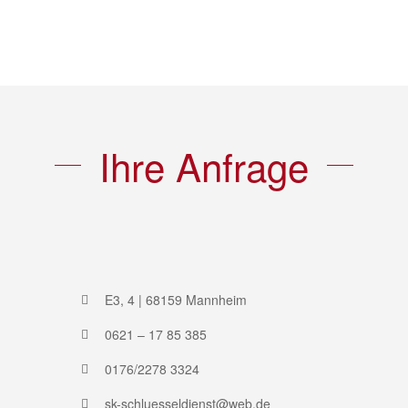
Ihre Anfrage
E3, 4 | 68159 Mannheim
0621 – 17 85 385
0176/2278 3324
sk-schluesseldienst@web.de