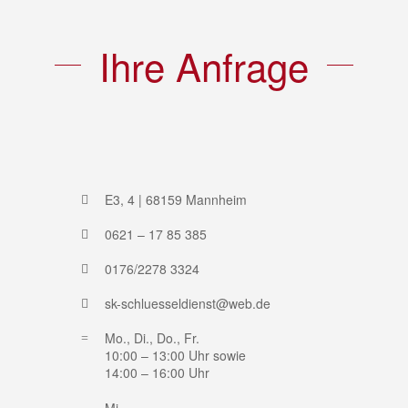
Ihre Anfrage
E3, 4 | 68159 Mannheim
0621 – 17 85 385
0176/2278 3324
sk-schluesseldienst@web.de
Mo., Di., Do., Fr.
10:00 – 13:00 Uhr sowie
14:00 – 16:00 Uhr
Mi.