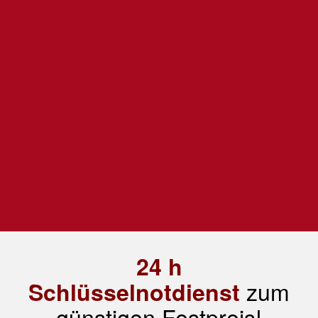
24 h
zum
Schlüsselnotdienst
günstigen Festpreis!