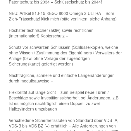
Patentschutz bis 2034 – Schlüsselschutz bis 2044!
NEU: Artikel 81.F15 KESO 8000 Omega 2 ULTRA – Bohr-
Zieh-Frässchutz! klick mich (bitte verlinken, siehe Anhang)
Höchster technischer (aktiv) sowie rechtlicher
(internationaler!) Kopierschutz =
Schutz vor schwarzen Schlüsseln (Schlüsselkopien, welche
ohne Wissen / Zustimmung des Eigentümers / Verwalters der
Anlage (bzw. ohne Vorlage der zugehörigen
Sicherungskarte) gefertigt werden)
Nachträgliche, schnelle und einfache Längenänderungen
durch modulbauweise =
Flexibilität auf lange Sicht – zum Beispiel neue Türen /
Beschläge sowie Investitionssicherheit bei Änderungen, z.B.
ist es möglich nachträglich einen Doppel- zu zwei
Halbzylindern umzubauen
Verschiedene Sicherheitsstufen von Standard über VDS -A,
VDS-B bis VDS BZ (+) erhältlich = Alle Anforderungen von