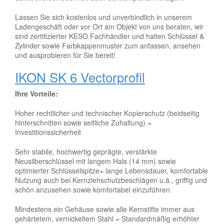
Lassen Sie sich kostenlos und unverbindlich in unserem
Ladengeschäft oder vor Ort am Objekt von uns beraten, wir
sind zertifizierter KESO Fachhändler und halten Schlüssel &
Zylinder sowie Farbkappenmuster zum anfassen, ansehen
und ausprobieren für Sie bereit!
IKON SK 6 Vectorprofil
Ihre Vorteile:
Hoher rechtlicher und technischer Kopierschutz (beidseitig
hinterschnitten sowie seitliche Zuhaltung) =
Investitionssicherheit
Sehr stabile, hochwertig geprägte, verstärkte
Neusilberschlüssel mit langem Hals (14 mm) sowie
optimierter Schlüsselspitze= lange Lebensdauer, komfortable
Nutzung auch bei Kernziehschutzbeschlägen u.ä., griffig und
schön anzusehen sowie komfortabel einzuführen.
Mindestens ein Gehäuse sowie alle Kernstifte immer aus
gehärtetem, vernickeltem Stahl = Standardmäßig erhöhter