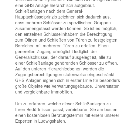
eine GHS-Anlage hierarchisch aufgebaut.
Schließanlagen nach dem General-
Hauptschlüsselprinzip zeichnen sich dadurch aus,
dass mehrere Schlösser zu spezifischen Gruppen
zusammengefasst werden können. So ist es möglich,
den einzelnen Schlüsselinhabern die Berechtigung
zum Öffnen und Schließen von Türen zu festgelegten
Bereichen mit mehreren Türen zu erteilen. Einen
generellen Zugang ermöglicht lediglich der
Generalschlüssel, der darauf ausgelegt ist, alle zu
einer Schließanlage gehörenden Schlösser zu öffnen.
Auf den unteren Hierarchieebenen werden die
Zugangsberechtigungen stufenweise eingeschränkt.
GHS-Anlagen eignen sich in erster Linie für besonders
große Objekte wie Verwaltungsgebäude, Universitäten
und vergleichbare Immobilien.
Um zu erfahren, welche dieser Schließanlagen zu
Ihren Bedürfnissen passt, vereinbaren Sie am besten
einen kostenlosen Beratungstermin mit einem unserer
Experten in Ludwigshafen.