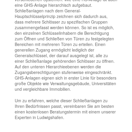
eine GHS-Anlage hierarchisch aufgebaut.
Schließanlagen nach dem General-
Hauptschlüsselprinzip zeichnen sich dadurch aus,
dass mehrere Schlösser zu spezifischen Gruppen
zusammengefasst werden können. So ist es möglich,
den einzelnen Schlüsselinhabern die Berechtigung
zum Öffnen und Schließen von Türen zu festgelegten
Bereichen mit mehreren Türen zu erteilen. Einen
generellen Zugang ermöglicht lediglich der
Generalschlüssel, der darauf ausgelegt ist, alle zu
einer Schließanlage gehörenden Schlösser zu öffnen.
Auf den unteren Hierarchieebenen werden die
Zugangsberechtigungen stufenweise eingeschränkt.
GHS-Anlagen eignen sich in erster Linie für besonders
große Objekte wie Verwaltungsgebäude, Universitäten
und vergleichbare Immobilien.
Um zu erfahren, welche dieser Schließanlagen zu
Ihren Bedürfnissen passt, vereinbaren Sie am besten
einen kostenlosen Beratungstermin mit einem unserer
Experten in Ludwigshafen.