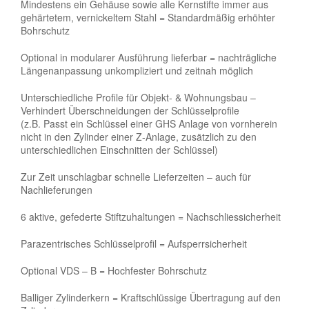
Mindestens ein Gehäuse sowie alle Kernstifte immer aus
gehärtetem, vernickeltem Stahl = Standardmäßig erhöhter
Bohrschutz
Optional in modularer Ausführung lieferbar = nachträgliche
Längenanpassung unkompliziert und zeitnah möglich
Unterschiedliche Profile für Objekt- & Wohnungsbau –
Verhindert Überschneidungen der Schlüsselprofile
(z.B. Passt ein Schlüssel einer GHS Anlage von vornherein
nicht in den Zylinder einer Z-Anlage, zusätzlich zu den
unterschiedlichen Einschnitten der Schlüssel)
Zur Zeit unschlagbar schnelle Lieferzeiten – auch für
Nachlieferungen
6 aktive, gefederte Stiftzuhaltungen = Nachschliessicherheit
Parazentrisches Schlüsselprofil = Aufsperrsicherheit
Optional VDS – B = Hochfester Bohrschutz
Balliger Zylinderkern = Kraftschlüssige Übertragung auf den