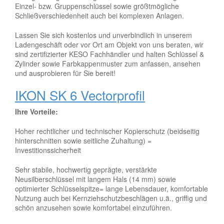
Einzel- bzw. Gruppenschlüssel sowie größtmögliche
Schließverschiedenheit auch bei komplexen Anlagen.
Lassen Sie sich kostenlos und unverbindlich in unserem
Ladengeschäft oder vor Ort am Objekt von uns beraten, wir
sind zertifizierter KESO Fachhändler und halten Schlüssel &
Zylinder sowie Farbkappenmuster zum anfassen, ansehen
und ausprobieren für Sie bereit!
IKON SK 6 Vectorprofil
Ihre Vorteile:
Hoher rechtlicher und technischer Kopierschutz (beidseitig
hinterschnitten sowie seitliche Zuhaltung) =
Investitionssicherheit
Sehr stabile, hochwertig geprägte, verstärkte
Neusilberschlüssel mit langem Hals (14 mm) sowie
optimierter Schlüsselspitze= lange Lebensdauer, komfortable
Nutzung auch bei Kernziehschutzbeschlägen u.ä., griffig und
schön anzusehen sowie komfortabel einzuführen.