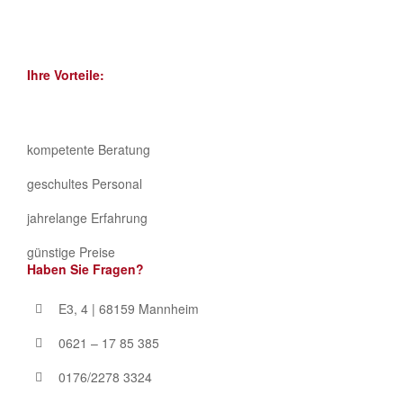
Ihre Vorteile:
kompetente Beratung
geschultes Personal
jahrelange Erfahrung
günstige Preise
Haben Sie Fragen?
E3, 4 | 68159 Mannheim
0621 – 17 85 385
0176/2278 3324