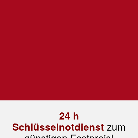
24 h
zum
Schlüsselnotdienst
günstigen Festpreis!