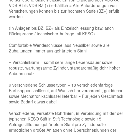
VDS-B bis VDS BZ (+) erhältlich = Alle Anforderungen von
Versicherungen können bis zur höchsten Stufe (BZ+) erfüllt
werden
(In Anlagen bis BZ, BZ+ als Einzelschliessung bzw. anch
Rücksprache / technischer Anfrage mit KESO)
Comfortable Wendeschlüssel aus Neusilber sowie alle
Zuhaltungen immer aus gehärtetem Stahl
= Verschleißarm – somit sehr lange Lebensdauer sowie
robuste, wartungsarme Zylinder, standardmäßig dehr hoher
Anbohrschutz
9 verschiedene Schlüsseltypen + 18 verschiedenfarbige
Farbkappenschlüssel, auf Wunsch hartverchromt , golddecor
sowie Mechatronikschlüssel lieferbar = Für jeden Geschmack
sowie Bedarf etwas dabei
Verschiedene, Versetzte Bohrlinien, in Verbindung mit der der
typischen KESO Stift in Stift Technologie sowie 15
Abfragestifte aus gehärtetem Stahl pro Zylinderseite
ermöglichen größte Anlagen ohne Überschneidungen der