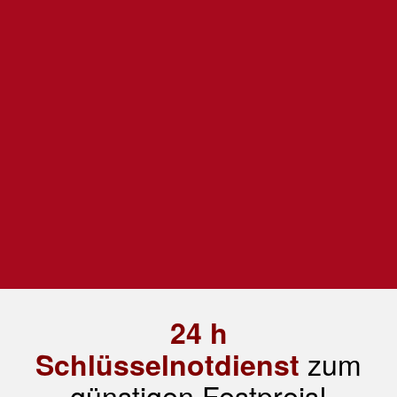
24 h
zum
Schlüsselnotdienst
günstigen Festpreis!