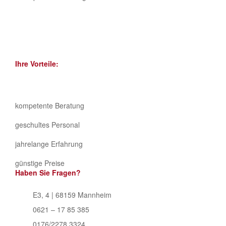
Ihre Vorteile:
kompetente Beratung
geschultes Personal
jahrelange Erfahrung
günstige Preise
Haben Sie Fragen?
E3, 4 | 68159 Mannheim
0621 – 17 85 385
0176/2278 3324