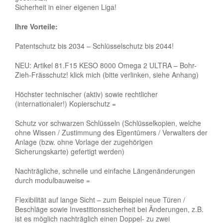
Sicherheit in einer eigenen Liga!
Ihre Vorteile:
Patentschutz bis 2034 – Schlüsselschutz bis 2044!
NEU: Artikel 81.F15 KESO 8000 Omega 2 ULTRA – Bohr-
Zieh-Frässchutz! klick mich (bitte verlinken, siehe Anhang)
Höchster technischer (aktiv) sowie rechtlicher
(internationaler!) Kopierschutz =
Schutz vor schwarzen Schlüsseln (Schlüsselkopien, welche
ohne Wissen / Zustimmung des Eigentümers / Verwalters der
Anlage (bzw. ohne Vorlage der zugehörigen
Sicherungskarte) gefertigt werden)
Nachträgliche, schnelle und einfache Längenänderungen
durch modulbauweise =
Flexibilität auf lange Sicht – zum Beispiel neue Türen /
Beschläge sowie Investitionssicherheit bei Änderungen, z.B.
ist es möglich nachträglich einen Doppel- zu zwei