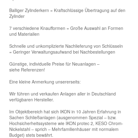
Balliger Zylinderkern = Kraftschlüssige Übertragung auf den
Zylinder
7 verschiedene Knaufformen = Große Auswahl an Formen
und Materialien
Schnelle und unkomplizierte Nachlieferung von Schlüsseln
= Geringer Verwaltungsaufwand bei Nachbestellungen
Günstige, individuelle Preise für Neuanlagen –
siehe Referenzen!
Eine kleine Anmerkung unsererseits:
Wir führen und verkaufen Anlagen aller in Deutschland
verfügbaren Hersteller.
Im Objektbereich hat sich IKON in 10 Jahren Erfahrung in
Sachen Schließanlagen (ausgenommen Spezial – bzw.
Hochsicherheitssysteme wie IKON protec 2, KESO Chrom-
Nickelstahl – sprich – Mehrfamilienhäuser mit normalem
Budget) stets bewährt.