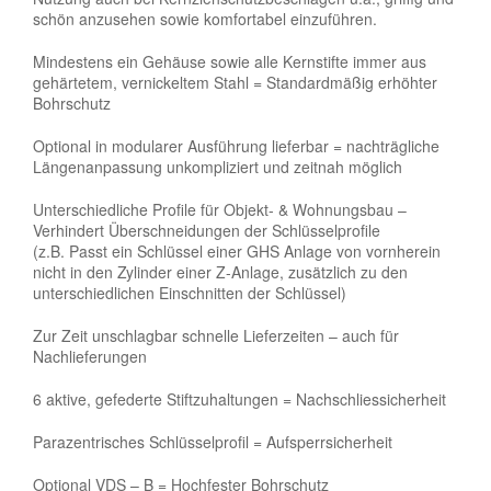
schön anzusehen sowie komfortabel einzuführen.
Mindestens ein Gehäuse sowie alle Kernstifte immer aus
gehärtetem, vernickeltem Stahl = Standardmäßig erhöhter
Bohrschutz
Optional in modularer Ausführung lieferbar = nachträgliche
Längenanpassung unkompliziert und zeitnah möglich
Unterschiedliche Profile für Objekt- & Wohnungsbau –
Verhindert Überschneidungen der Schlüsselprofile
(z.B. Passt ein Schlüssel einer GHS Anlage von vornherein
nicht in den Zylinder einer Z-Anlage, zusätzlich zu den
unterschiedlichen Einschnitten der Schlüssel)
Zur Zeit unschlagbar schnelle Lieferzeiten – auch für
Nachlieferungen
6 aktive, gefederte Stiftzuhaltungen = Nachschliessicherheit
Parazentrisches Schlüsselprofil = Aufsperrsicherheit
Optional VDS – B = Hochfester Bohrschutz