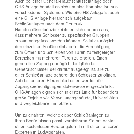
Auch bei einer General-Hauptschlüsselanlage oder
GHS-Anlage handelt es sich um eine Kombination aus
verschiedenen Systemen. Wie eine HS-Anlage ist auch
eine GHS-Anlage hierarchisch aufgebaut.
Schließanlagen nach dem General-
Hauptschlüsselprinzip zeichnen sich dadurch aus,
dass mehrere Schlösser zu spezifischen Gruppen
zusammengefasst werden können. So ist es möglich,
den einzelnen Schlüsselinhabern die Berechtigung
zum Öffnen und Schließen von Türen zu festgelegten
Bereichen mit mehreren Türen zu erteilen. Einen
generellen Zugang ermöglicht lediglich der
Generalschlüssel, der darauf ausgelegt ist, alle zu
einer Schließanlage gehörenden Schlösser zu öffnen.
Auf den unteren Hierarchieebenen werden die
Zugangsberechtigungen stufenweise eingeschränkt.
GHS-Anlagen eignen sich in erster Linie für besonders
große Objekte wie Verwaltungsgebäude, Universitäten
und vergleichbare Immobilien.
Um zu erfahren, welche dieser Schließanlagen zu
Ihren Bedürfnissen passt, vereinbaren Sie am besten
einen kostenlosen Beratungstermin mit einem unserer
Experten in Ludwigshafen.