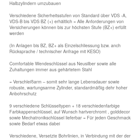
Halbzylindern umzubauen
Verschiedene Sicherheitsstufen von Standard über VDS -A,
VDS-B bis VDS BZ (+) erhältlich = Alle Anforderungen von
Versicherungen können bis zur höchsten Stufe (BZ+) erfüllt
werden
(In Anlagen bis BZ, BZ+ als Einzelschliessung bzw. anch
Rücksprache / technischer Anfrage mit KESO)
Comfortable Wendeschlüssel aus Neusilber sowie alle
Zuhaltungen immer aus gehärtetem Stahl
= Verschleißarm – somit sehr lange Lebensdauer sowie
robuste, wartungsarme Zylinder, standardmäßig dehr hoher
Anbohrschutz
9 verschiedene Schlüsseltypen + 18 verschiedenfarbige
Farbkappenschlüssel, auf Wunsch hartverchromt , golddecor
sowie Mechatronikschlüssel lieferbar = Für jeden Geschmack
sowie Bedarf etwas dabei
Verschiedene, Versetzte Bohrlinien, in Verbindung mit der der