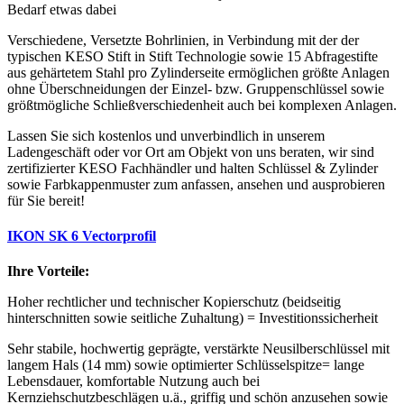
Bedarf etwas dabei
Verschiedene, Versetzte Bohrlinien, in Verbindung mit der der
typischen KESO Stift in Stift Technologie sowie 15 Abfragestifte
aus gehärtetem Stahl pro Zylinderseite ermöglichen größte Anlagen
ohne Überschneidungen der Einzel- bzw. Gruppenschlüssel sowie
größtmögliche Schließverschiedenheit auch bei komplexen Anlagen.
Lassen Sie sich kostenlos und unverbindlich in unserem
Ladengeschäft oder vor Ort am Objekt von uns beraten, wir sind
zertifizierter KESO Fachhändler und halten Schlüssel & Zylinder
sowie Farbkappenmuster zum anfassen, ansehen und ausprobieren
für Sie bereit!
IKON SK 6 Vectorprofil
Ihre Vorteile:
Hoher rechtlicher und technischer Kopierschutz (beidseitig
hinterschnitten sowie seitliche Zuhaltung) = Investitionssicherheit
Sehr stabile, hochwertig geprägte, verstärkte Neusilberschlüssel mit
langem Hals (14 mm) sowie optimierter Schlüsselspitze= lange
Lebensdauer, komfortable Nutzung auch bei
Kernziehschutzbeschlägen u.ä., griffig und schön anzusehen sowie