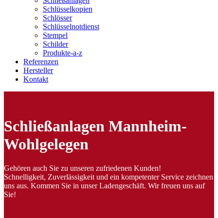
Schließanlagen
Schlüsselkopien
Schlösser
Schlüsselnotdienst
Stempel
Schilder
Produkte-a-z
Referenzen
Hersteller
Kontakt
Schließanlagen Mannheim-
Wohlgelegen
Gehören auch Sie zu unseren zufriedenen Kunden!
Schnelligkeit, Zuverlässigkeit und ein kompetenter Service zeichnen
uns aus. Kommen Sie in unser Ladengeschäft. Wir freuen uns auf
Sie!