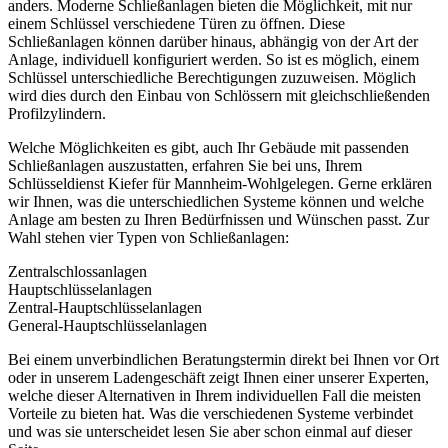
anders. Moderne Schließanlagen bieten die Möglichkeit, mit nur
einem Schlüssel verschiedene Türen zu öffnen. Diese
Schließanlagen können darüber hinaus, abhängig von der Art der
Anlage, individuell konfiguriert werden. So ist es möglich, einem
Schlüssel unterschiedliche Berechtigungen zuzuweisen. Möglich
wird dies durch den Einbau von Schlössern mit gleichschließenden
Profilzylindern.
Welche Möglichkeiten es gibt, auch Ihr Gebäude mit passenden
Schließanlagen auszustatten, erfahren Sie bei uns, Ihrem
Schlüsseldienst Kiefer für Mannheim-Wohlgelegen. Gerne erklären
wir Ihnen, was die unterschiedlichen Systeme können und welche
Anlage am besten zu Ihren Bedürfnissen und Wünschen passt. Zur
Wahl stehen vier Typen von Schließanlagen:
Zentralschlossanlagen
Hauptschlüsselanlagen
Zentral-Hauptschlüsselanlagen
General-Hauptschlüsselanlagen
Bei einem unverbindlichen Beratungstermin direkt bei Ihnen vor Ort
oder in unserem Ladengeschäft zeigt Ihnen einer unserer Experten,
welche dieser Alternativen in Ihrem individuellen Fall die meisten
Vorteile zu bieten hat. Was die verschiedenen Systeme verbindet
und was sie unterscheidet lesen Sie aber schon einmal auf dieser