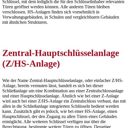
Schlüssel, mit dem lediglich die für den Schlüsselinhaber relevanten
Türen geöffnet werden können. Alle anderen Türen bleiben
verschlossen. HS-Anlagen finden sich vornehmlich in
Verwaltungsgebäuden, in Schulen und vergleichbaren Gebäuden
mit ähnlichen Strukturen.
Zentral-Hauptschlüsselanlage
(Z/HS-Anlage)
Wie der Name Zentral-Hauptschlüsselanlage, oder einfacher Z/HS-
Anlage, bereits vermuten lässt, handelt es sich bei dieser
Schließanlage um eine Kombination aus einer Zentralschlossanlage
und einer Hauptschlüsselanlage. Ähnlich wie bei einer Z-Anlage
wird auch bei einer Z/HS-Anlage ein Zentralschloss verbaut, das mit
allen in die Schließanlage integrierten Schlüsseln bedient werden
kann. Zusätzlich gibt es jedoch, wie bei einer HS-Anlage, einen
Hauptschlüssel, der den Zugang zu allen Türen eines Gebäudes
ermöglicht. Alle weiteren Schlüssel verfügen nur über die
Berechtigung, bestimmte weitere Türen zu öffnen. Derartige