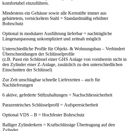
komfortabel einzuführen.
Mindestens ein Gehäuse sowie alle Kernstifte immer aus
gehärtetem, vernickeltem Stahl = Standardmäßig erhöhter
Bohrschutz
Optional in modularer Ausführung lieferbar = nachträgliche
Längenanpassung unkompliziert und zeitnah möglich
Unterschiedliche Profile für Objekt- & Wohnungsbau – Verhindert
Überschneidungen der Schlüsselprofile
(z.B. Passt ein Schlüssel einer GHS Anlage von vornherein nicht in
den Zylinder einer Z-Anlage, zusätzlich zu den unterschiedlichen
Einschnitten der Schlüssel)
Zur Zeit unschlagbar schnelle Lieferzeiten – auch für
Nachlieferungen
6 aktive, gefederte Stiftzuhaltungen = Nachschliessicherheit
Parazentrisches Schlüsselprofil = Aufsperrsicherheit
Optional VDS – B = Hochfester Bohrschutz
Balliger Zylinderkern = Kraftschlüssige Übertragung auf den
Zylinder